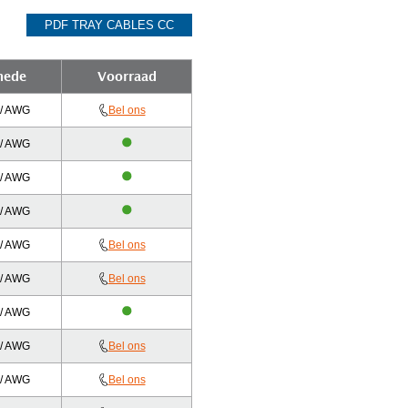
PDF TRAY CABLES CC
nede
Voorraad
 / AWG
Bel ons
 / AWG
 / AWG
 / AWG
 / AWG
Bel ons
 / AWG
Bel ons
 / AWG
 / AWG
Bel ons
 / AWG
Bel ons