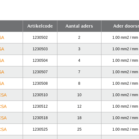
Artikelcode
Aantal aders
Ader doors
SA
1230502
2
1.00 mm2 / mm
SA
1230503
3
1.00 mm2 / mm
SA
1230504
4
1.00 mm2 / mm
SA
1230507
7
1.00 mm2 / mm
SA
1230508
8
1.00 mm2 / mm
CSA
1230510
10
1.00 mm2 / mm
CSA
1230512
12
1.00 mm2 / mm
CSA
1230518
18
1.00 mm2 / mm
CSA
1230525
25
1.00 mm2 / mm