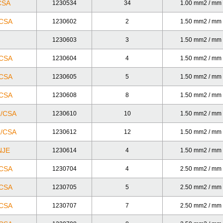
CSA
1230534
34
1.00 mm2 / mm
/CSA
1230602
2
1.50 mm2 / mm
1230603
3
1.50 mm2 / mm
/CSA
1230604
4
1.50 mm2 / mm
/CSA
1230605
5
1.50 mm2 / mm
/CSA
1230608
8
1.50 mm2 / mm
L/CSA
1230610
10
1.50 mm2 / mm
L/CSA
1230612
12
1.50 mm2 / mm
NJE
1230614
4
1.50 mm2 / mm
/CSA
1230704
4
2.50 mm2 / mm
/CSA
1230705
5
2.50 mm2 / mm
/CSA
1230707
7
2.50 mm2 / mm